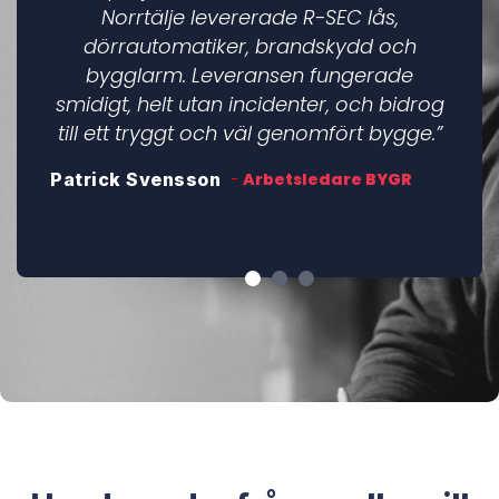
Norrtälje levererade R-SEC lås,
dörrautomatiker, brandskydd och
bygglarm. Leveransen fungerade
smidigt, helt utan incidenter, och bidrog
till ett tryggt och väl genomfört bygge.”
Arbetsledare BYGR
Patrick Svensson