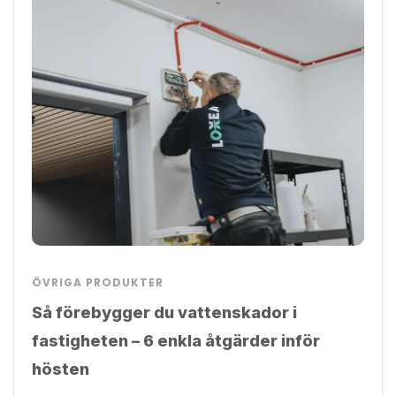
ÖVRIGA PRODUKTER
Så förebygger du vattenskador i
fastigheten – 6 enkla åtgärder inför
hösten