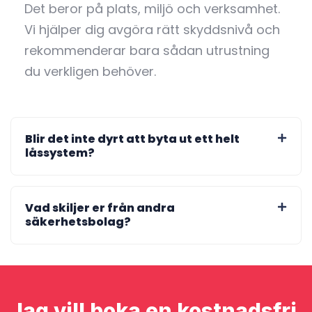
Det beror på plats, miljö och verksamhet.
Vi hjälper dig avgöra rätt skyddsnivå och
rekommenderar bara sådan utrustning
du verkligen behöver.
Blir det inte dyrt att byta ut ett helt
låssystem?
Vad skiljer er från andra
säkerhetsbolag?
Jag vill boka en kostnadsfri