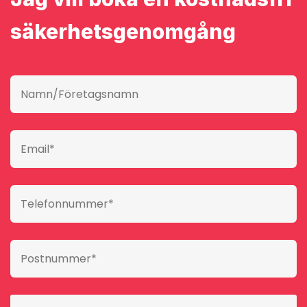
säkerhetsgenomgång